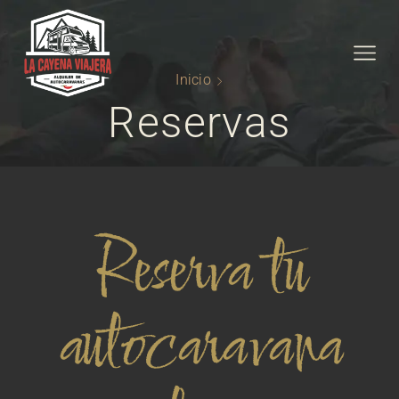
Inicio
Reservas
Reserva tu
autocaravana