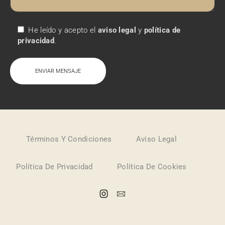
He leído y acepto el
aviso legal
y
política de
privacidad
.
Términos Y Condiciones
Aviso Legal
Política De Privacidad
Política De Cookies